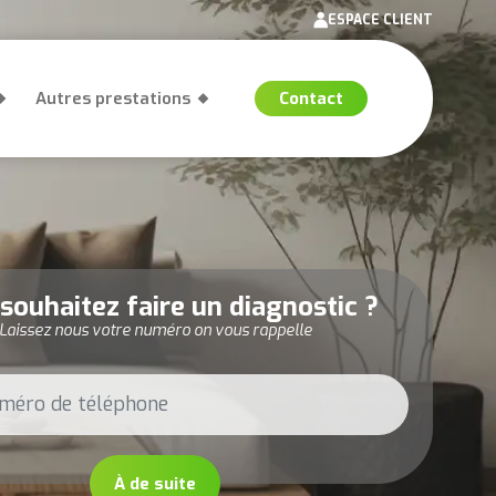
ESPACE CLIENT
Autres prestations
Contact
souhaitez faire un diagnostic ?
Laissez nous votre numéro on vous rappelle
À de suite