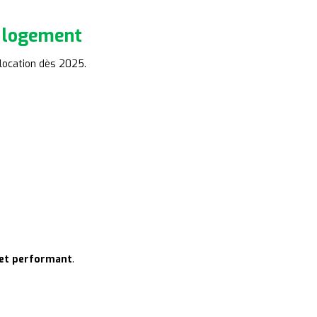
n logement
 location dès 2025.
 et performant
.