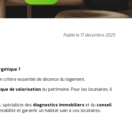
Publié le 17 décembre 2025
rgétique ?
n critère essentiel de
décence du logement.
ique de valorisation
du patrimoine. Pour les locataires, il
s
, spécialiste des
diagnostics immobiliers
et du
conseil
bilité et garantir un habitat sain à vos locataires.