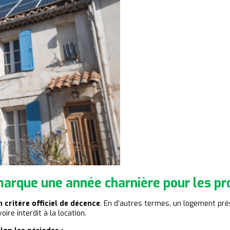
marque une année charnière pour les pro
n critère officiel de décence
. En d’autres termes, un logement pr
oire interdit à la location.