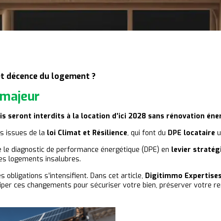
 et décence du logement ?
 majeur
 seront interdits à la location d’ici 2028 sans rénovation éne
s issues de la
loi Climat et Résilience
, qui font du
DPE
locataire
u
me le diagnostic de performance énergétique (DPE) en
levier stratég
es logements insalubres.
les obligations s’intensifient. Dans cet article,
Digitimmo Expertise
per ces changements pour sécuriser votre bien, préserver votre renta