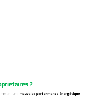
priétaires ?
ésentant une
mauvaise performance énergétique