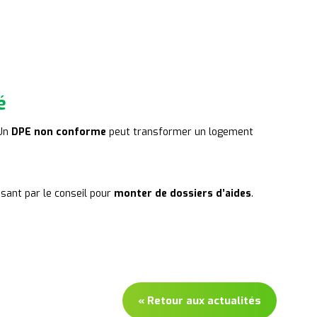
é
 Un
DPE non conforme
peut transformer un logement
ssant par le conseil pour
monter de dossiers d’aides
.
« Retour aux actualités