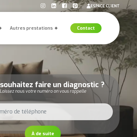
ESPACE CLIENT
Autres prestations
Contact
souhaitez faire un diagnostic ?
Laissez nous votre numéro on vous rappelle
À de suite