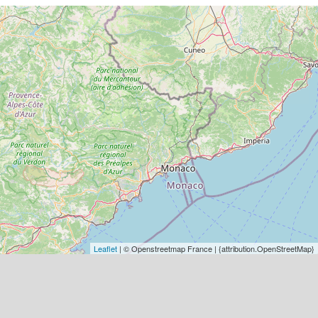
Leaflet
| © Openstreetmap France | {attribution.OpenStreetMap}