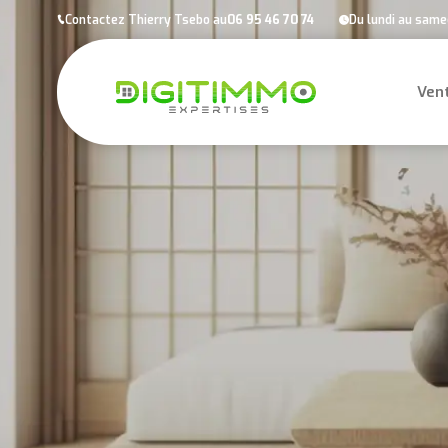
Panneau de gestion des cookies
Contactez Thierry Tsebo au
06 95 46 70 74
Du lundi au samed
Ven