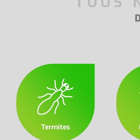
TOUS 
Termites