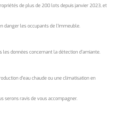
opropriétés de plus de 200 lots depuis janvier 2023, et
t en danger les occupants de l’immeuble.
utes les données concernant la détection d’amiante.
production d’eau chaude ou une climatisation en
 nous serons ravis de vous accompagner.