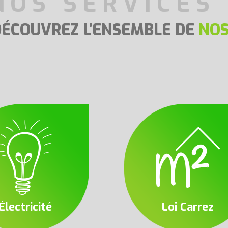
NOS SERVICES
DÉCOUVREZ L’ENSEMBLE DE
NOS
Électricité
Loi Carrez