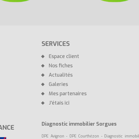
SERVICES
Espace client
Nos fiches
Actualités
Galeries
Mes partenaires
J'étais ici
Diagnostic immobilier Sorgues
ANCE
DPE Avignon
-
DPE Courthézon
-
Diagnostic immobi