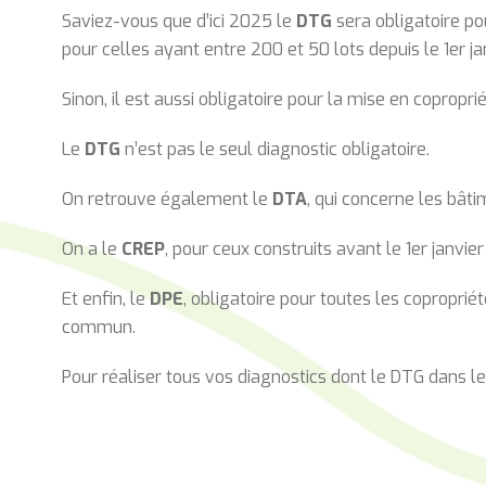
Saviez-vous que d’ici 2025 le
DTG
sera obligatoire po
pour celles ayant entre 200 et 50 lots depuis le 1er j
Sinon, il est aussi obligatoire pour la mise en copropr
Le
DTG
n’est pas le seul diagnostic obligatoire.
On retrouve également le
DTA
, qui concerne les bâti
On a le
CREP
, pour ceux construits avant le 1er janvie
Et enfin, le
DPE
, obligatoire pour toutes les copropri
commun.
Pour réaliser tous vos diagnostics dont le DTG dans 