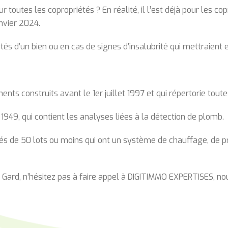
ur toutes les copropriétés ? En réalité, il l’est déjà pour les c
anvier 2024.
iétés d’un bien ou en cas de signes d’insalubrité qui mettraien
ments construits avant le 1er juillet 1997 et qui répertorie to
r 1949, qui contient les analyses liées à la détection de plomb.
étés de 50 lots ou moins qui ont un système de chauffage, de 
le Gard, n’hésitez pas à faire appel à DIGITIMMO EXPERTISES,