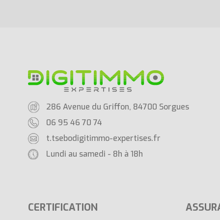
286 Avenue du Griffon, 84700 Sorgues
06 95 46 70 74
t.tsebo
digitimmo-expertises.fr
Lundi au samedi - 8h à 18h
CERTIFICATION
ASSUR