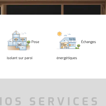
Pose
Échanges
isolant sur paroi
énergétiques
NOS SERVICES