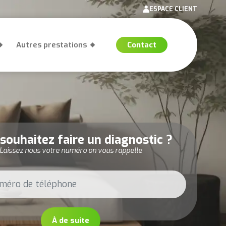
ESPACE CLIENT
Autres prestations
Contact
souhaitez faire un diagnostic ?
Laissez nous votre numéro on vous rappelle
À de suite