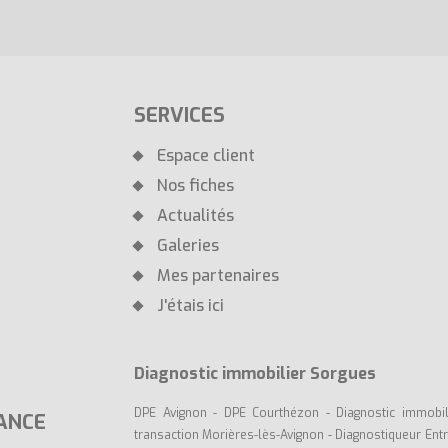
SERVICES
Espace client
Nos fiches
Actualités
Galeries
Mes partenaires
J'étais ici
Diagnostic immobilier Sorgues
DPE Avignon
-
DPE Courthézon
-
Diagnostic immobi
ANCE
transaction Morières-lès-Avignon
-
Diagnostiqueur Ent