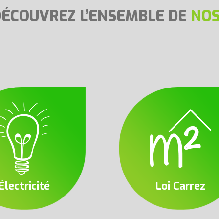
DÉCOUVREZ L’ENSEMBLE DE
NOS
Électricité
Loi Carrez