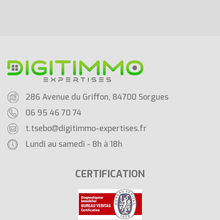
286 Avenue du Griffon, 84700 Sorgues
06 95 46 70 74
t.tsebo
digitimmo-expertises.fr
Lundi au samedi - 8h à 18h
CERTIFICATION