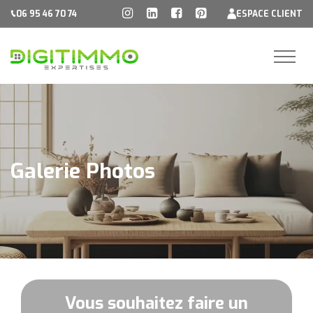
Panneau de gestion des cookies
06 95 46 70 74
ESPACE CLIENT
Galerie Photos
Vous souhaitez faire un