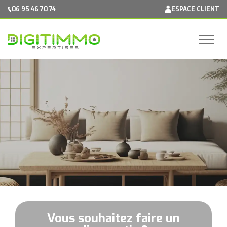
Panneau de gestion des cookies
06 95 46 70 74
ESPACE CLIENT
Vous souhaitez faire un