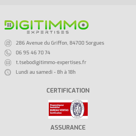
286 Avenue du Griffon, 84700 Sorgues
06 95 46 70 74
t.tsebo
digitimmo-expertises.fr
Lundi au samedi - 8h à 18h
CERTIFICATION
ASSURANCE