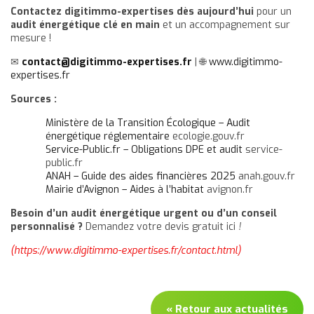
Contactez digitimmo-expertises dès aujourd’hui
pour un
audit énergétique clé en main
et un accompagnement sur
mesure !
✉
contact@digitimmo-expertises.fr
| 🌐
www.digitimmo-
expertises.fr
Sources :
Ministère de la Transition Écologique – Audit
énergétique réglementaire
ecologie.gouv.fr
Service-Public.fr – Obligations DPE et audit
service-
public.fr
ANAH – Guide des aides financières 2025
anah.gouv.fr
Mairie d’Avignon – Aides à l’habitat
avignon.fr
Besoin d’un audit énergétique urgent ou d’un conseil
personnalisé ?
Demandez votre devis gratuit ici
!
(https://www.digitimmo-expertises.fr/contact.html)
« Retour aux actualités