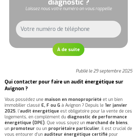
diagnostic ?
Laissez nous votre numéro on vous rappelle
À de suite
Publié le 29 septembre 2025
Qui contacter pour faire un audit énergétique sur
Avignon ?
Vous possédez une
maison en monopropriété
et un bien
immobilier classé
E, F ou G
à Avignon ? Depuis le
1er janvier
2025
, l’
audit énergétique
est obligatoire pour la vente de ces
logements, en complément du
diagnostic de performance
énergétique (DPE)
. Que vous soyez un
marchand de biens
,
un
promoteur
ou un
propriétaire particulier
, il est crucial de
vous entourer d’un
auditeur énergétique certifié
pour