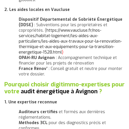
2. Les aides locales en Vaucluse
Dispositif Départemental de Sobriété Énergétique
(DDSE)
: Subventions pour les propriétaires et
copropriétés. (
https://www.vaucluse.fr/nos-
services/habitat-logement/les-aides-aux-
particuliers/les-aides-aux-travaux-pour-la-renovation-
thermique-et-aux-equipements-pour-la-transition-
energetique-1528.html
)
OPAH-RU Avignon
: Accompagnement technique et
financier pour les projets de rénovation
France Rénov’
: Conseil gratuit et neutre pour monter
votre dossier.
Pourquoi choisir digitimmo-expertises pour
votre
audit énergétique à Avignon
?
1. Une expertise reconnue
Auditeurs certifiés
et formés aux dernières
réglementations.
Méthodes 3CL
pour des diagnostics précis et
conformes.