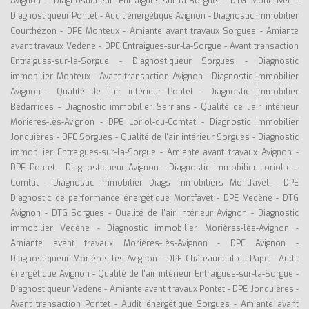
Avignon
-
Diagnostiqueur Entraigues-sur-la-Sorgue
-
DTG Montfavet
-
Diagnostiqueur Pontet
-
Audit énergétique Avignon
-
Diagnostic immobilier
Courthézon
-
DPE Monteux
-
Amiante avant travaux Sorgues
-
Amiante
avant travaux Vedène
-
DPE Entraigues-sur-la-Sorgue
-
Avant transaction
Entraigues-sur-la-Sorgue
-
Diagnostiqueur Sorgues
-
Diagnostic
immobilier Monteux
-
Avant transaction Avignon
-
Diagnostic immobilier
Avignon
-
Qualité de l'air intérieur Pontet
-
Diagnostic immobilier
Bédarrides
-
Diagnostic immobilier Sarrians
-
Qualité de l'air intérieur
Morières-lès-Avignon
-
DPE Loriol-du-Comtat
-
Diagnostic immobilier
Jonquières
-
DPE Sorgues
-
Qualité de l'air intérieur Sorgues
-
Diagnostic
immobilier Entraigues-sur-la-Sorgue
-
Amiante avant travaux Avignon
-
DPE Pontet
-
Diagnostiqueur Avignon
-
Diagnostic immobilier Loriol-du-
Comtat
-
Diagnostic immobilier Diags Immobiliers Montfavet
-
DPE
Diagnostic de performance énergétique Montfavet
-
DPE Vedène
-
DTG
Avignon
-
DTG Sorgues
-
Qualité de l'air intérieur Avignon
-
Diagnostic
immobilier Vedène
-
Diagnostic immobilier Morières-lès-Avignon
-
Amiante avant travaux Morières-lès-Avignon
-
DPE Avignon
-
Diagnostiqueur Morières-lès-Avignon
-
DPE Châteauneuf-du-Pape
-
Audit
énergétique Avignon
-
Qualité de l'air intérieur Entraigues-sur-la-Sorgue
-
Diagnostiqueur Vedène
-
Amiante avant travaux Pontet
-
DPE Jonquières
-
Avant transaction Pontet
-
Audit énergétique Sorgues
-
Amiante avant