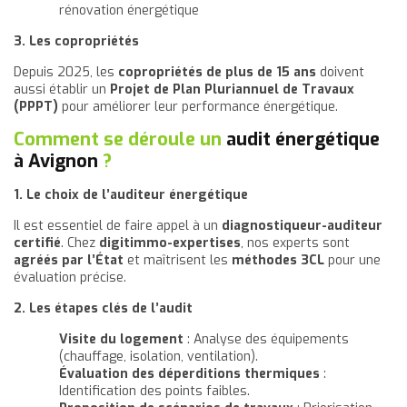
rénovation énergétique
3. Les copropriétés
Depuis 2025, les
copropriétés de plus de 15 ans
doivent
aussi établir un
Projet de Plan Pluriannuel de Travaux
(PPPT)
pour améliorer leur performance énergétique.
Comment se déroule un
audit énergétique
à Avignon
?
1. Le choix de l’auditeur énergétique
Il est essentiel de faire appel à un
diagnostiqueur-auditeur
certifié
. Chez
digitimmo-expertises
, nos experts sont
agréés par l’État
et maîtrisent les
méthodes 3CL
pour une
évaluation précise.
2. Les étapes clés de l’audit
Visite du logement
: Analyse des équipements
(chauffage, isolation, ventilation).
Évaluation des déperditions thermiques
:
Identification des points faibles.