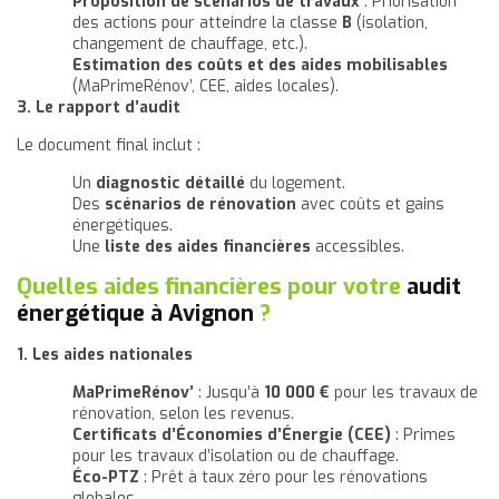
Proposition de scénarios de travaux
: Priorisation
des actions pour atteindre la classe
B
(isolation,
changement de chauffage, etc.).
Estimation des coûts et des aides mobilisables
(MaPrimeRénov’, CEE, aides locales).
3. Le rapport d’audit
Le document final inclut :
Un
diagnostic détaillé
du logement.
Des
scénarios de rénovation
avec coûts et gains
énergétiques.
Une
liste des aides financières
accessibles.
Quelles aides financières pour votre
audit
énergétique à Avignon
?
1. Les aides nationales
MaPrimeRénov’
: Jusqu’à
10 000 €
pour les travaux de
rénovation, selon les revenus.
Certificats d’Économies d’Énergie (CEE)
: Primes
pour les travaux d’isolation ou de chauffage.
Éco-PTZ
: Prêt à taux zéro pour les rénovations
globales.