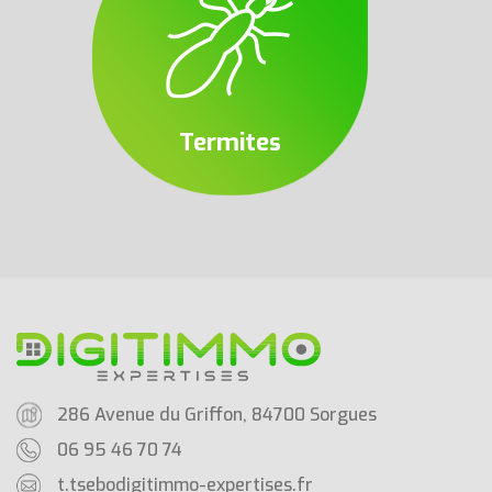
Termites
286 Avenue du Griffon, 84700 Sorgues
06 95 46 70 74
t.tsebo
digitimmo-expertises.fr