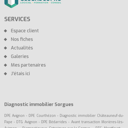
SERVICES
Espace client
Nos fiches
Actualités
Galeries
Mes partenaires
J'étais ici
Diagnostic immobilier Sorgues
DPE Avignon
-
DPE Courthézon
-
Diagnostic immobilier Châteauneuf-du-
Pape
-
DTG Avignon
-
DPE Bédarrides
-
Avant transaction Morières-lès-